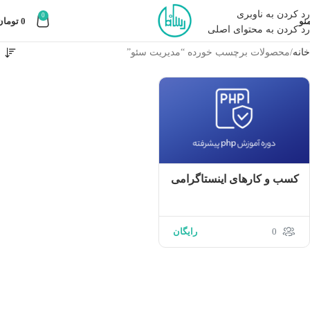
رد کردن به ناوبری
0
نو
0
تومان
رد کردن به محتوای اصلی
خانه
محصولات برچسب خورده “مدیریت سئو”
کسب‌ و کارهای اینستاگرامی
0
رایگان