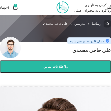
رد کردن به ناوبری
0
نو
0
تومان
رد کردن به محتوای اصلی
رسانما
مدرسین
علی حاجی محمدی
دارای 0 دوره تدریس شده
علی حاجی محمدی
اطلاعات تماس