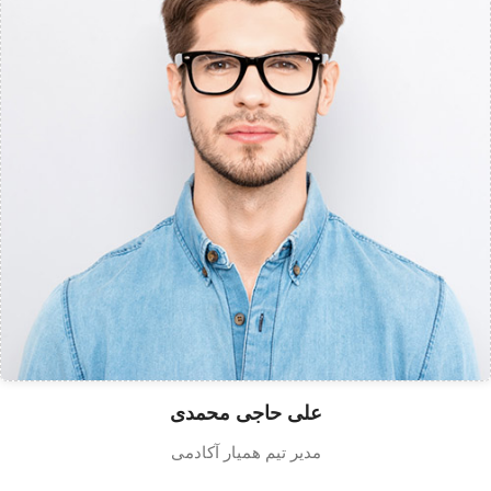
علی حاجی محمدی
مدیر تیم همیار آکادمی