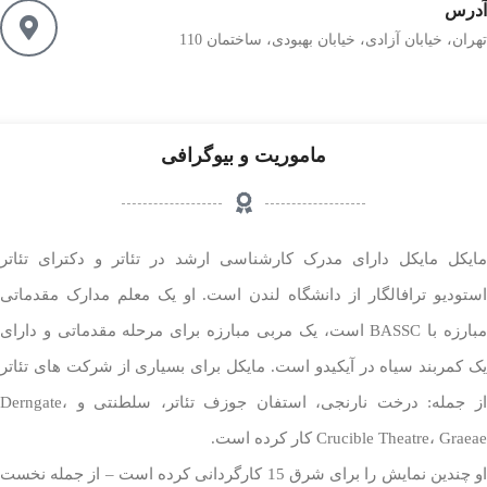
آدرس
تهران، خیابان آزادی، خیابان بهبودی، ساختمان 110
ماموریت و بیوگرافی
مایکل مایکل دارای مدرک کارشناسی ارشد در تئاتر و دکترای تئاتر
استودیو ترافالگار از دانشگاه لندن است. او یک معلم مدارک مقدماتی
مبارزه با BASSC است، یک مربی مبارزه برای مرحله مقدماتی و دارای
یک کمربند سیاه در آیکیدو است. مایکل برای بسیاری از شرکت های تئاتر
از جمله: درخت نارنجی، استفان جوزف تئاتر، سلطنتی و Derngate،
Crucible Theatre، Graeae کار کرده است.
او چندین نمایش را برای شرق 15 کارگردانی کرده است – از جمله نخست