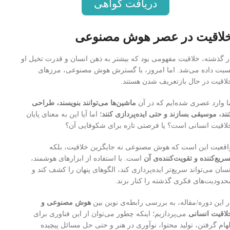
دریافت گواهی
لاقیت در عصر هوش مصنوعی
ر گذشته، خلاقیت مفهومی بود که بیشتر به ذهن انسان و قدرت تخیل او
سبت داده می‌شد. اما امروز، با گسترش هوش مصنوعی، مرزهای
لاقیت در حال بازتعریف شدن هستند.
ا وارد عصری شده‌ایم که در آن
ماشین‌ها می‌توانند بنویسند، طراحی
نند، موسیقی بسازند و حتی ایده‌پردازی کنند
؛ اما آیا این به معنای پایان
لاقیت انسانی است؟ یا فرصتی تازه برای شکوفایی آن؟
اقعیت این است که هوش مصنوعی نه جایگزین خلاقیت، بلکه
سریع‌کننده و تقویت‌کننده‌ی آن
است. با استفاده از ابزارهای هوشمند،
نسان می‌تواند سریع‌تر ایده‌پردازی کند، الگوهای پنهان را کشف کند و
حدودیت‌های فکری گذشته را کنار بزند.
ر این دوره/مقاله، به بررسی رابطه‌ی نوین بین
هوش مصنوعی و
لاقیت انسانی
می‌پردازیم؛ اینکه چطور می‌توان از این فناوری برای
لهام گرفتن، تولید محتوا، نوآوری در هنر و حتی حل مسائل پیچیده