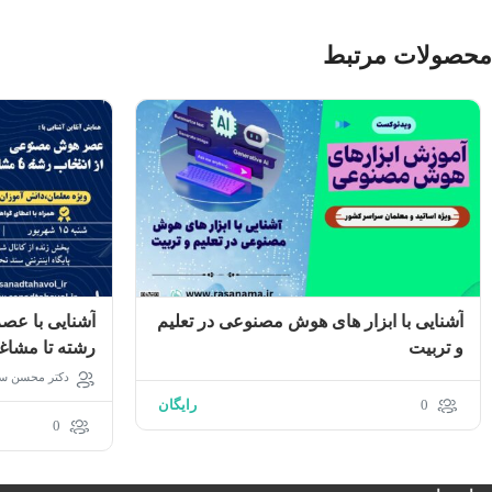
محصولات مرتبط
آشنایی با ابزار های هوش مصنوعی در تعلیم
آشنایی با عص
و تربیت
رشته تا مشاغل
دکتر محسن س
0
رایگان
0