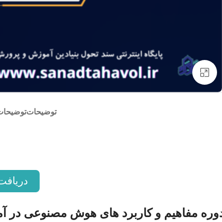
بزرگنمایی تصویر
توضیحات
توضیحات
دریافت
وره مفاهیم و کاربرد های هوش مصنوعی در 