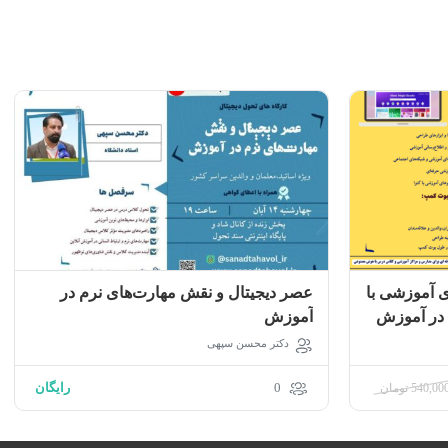
 آموزشی با
عصر دیجیتال و نقش مهارت‌های نرم در
 در آموزش
آموزش
دکتر محسن سپهی
0
رایگان
540,00
تومان