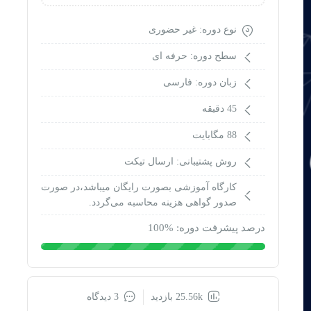
نوع دوره: غیر حضوری
سطح دوره: حرفه ای
زبان دوره: فارسی
45 دقیقه
88 مگابایت
روش پشتیبانی: ارسال تیکت
کارگاه آموزشی بصورت رایگان میباشد،در صورت
صدور گواهی هزینه محاسبه می‌گردد.
درصد پیشرفت دوره: %100
25.56k بازدید
3 دیدگاه