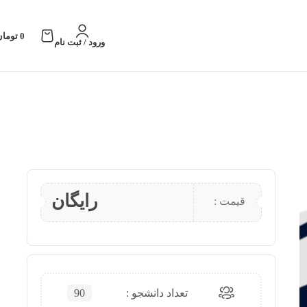
0
تومان
ورود / ثبت نام
رایگان
قیمت :
تعداد دانشجو :
90