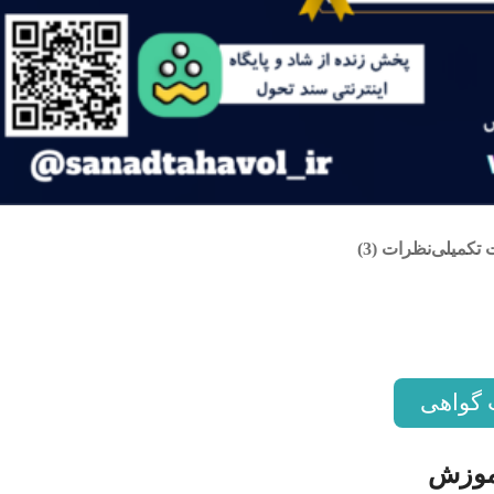
 تکمیلی
نظرات (3)
 گواهی
آموزش