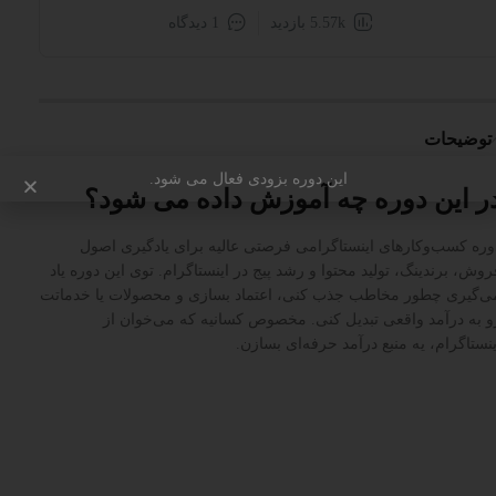
5.57k بازدید
1 دیدگاه
توضیحات
این دوره بزودی فعال می شود.
ر این دوره چه آموزش داده می شود؟
وره کسب‌وکارهای اینستاگرامی فرصتی عالیه برای یادگیری اصول
روش، برندینگ، تولید محتوا و رشد پیج در اینستاگرام. توی این دوره یاد
ی‌گیری چطور مخاطب جذب کنی، اعتماد بسازی و محصولات یا خدماتت
و به درآمد واقعی تبدیل کنی. مخصوص کسانیه که می‌خوان از
ینستاگرام، یه منبع درآمد حرفه‌ای بسازن.